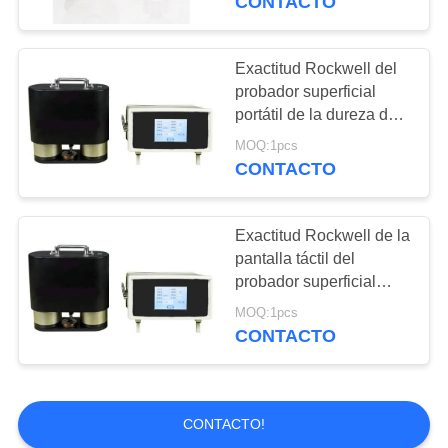
CONTACTO
Exactitud Rockwell del
probador superficial
portátil de la dureza de
Digitaces alta
MOQ:1pcs
CONTACTO
Exactitud Rockwell de la
pantalla táctil del
probador superficial
portátil de la dureza de
MOQ:1pcs
Digitaces alta
CONTACTO
CONTACTO!