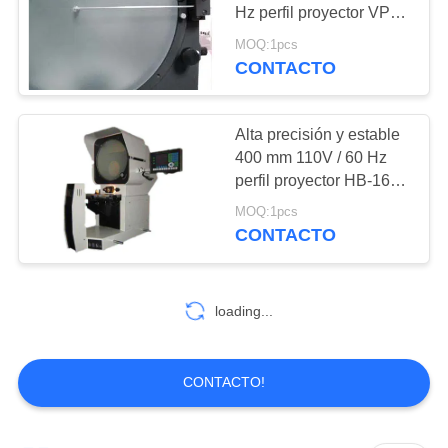
MAPA
Hz perfil proyector VP-
12-2010
DEL
MOQ:1pcs
CONTACTO
132
SITIO
X-Ray Detector de
PRIVACY
Alta precisión y estable
defectos
400 mm 110V / 60 Hz
POLICY
perfil proyector HB-16
para la industria,
MOQ:1pcs
Colegio
CONTACTO
35
loading...
Correas
eslabonadas de la
CONTACTO!
tubería de la