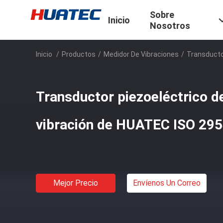
Sobre
Inicio
Nosotros
Inicio
/
Productos
/
Medidor De Vibraciones
/
Transductor
Transductor piezoeléctrico d
vibración de HUATEC ISO 2954
Mejor Precio
Envíenos Un Correo