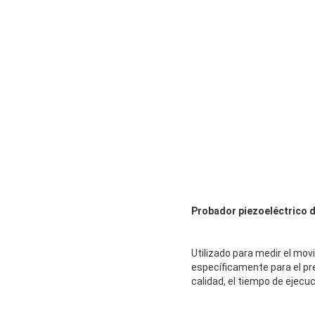
Probador piezoeléctrico d
Utilizado para medir el mov
específicamente para el pre
calidad, el tiempo de ejecu