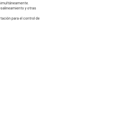
n simultáneamente.
esalineamiento y otras
tación para el control de