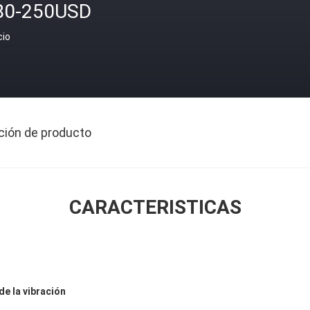
80-250USD
cio
ción de producto
CARACTERISTICAS
de la vibración