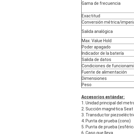
Gama de frecuencia
Exactitud
Conversión métrica/imperi
Salida analógica
Max. Value Hold
Poder apagado
Indicador de la batería
Salida de datos
Condiciones de funcionam
Fuente de alimentación
Dimensiones
Peso
Accesorios estándar:
1. Unidad principal del metr
2. Succión magnética Seat
3. Transductor piezoeléctr
4. Punta de prueba (cono)
5. Punta de prueba (esféric
6. Caso que lleva