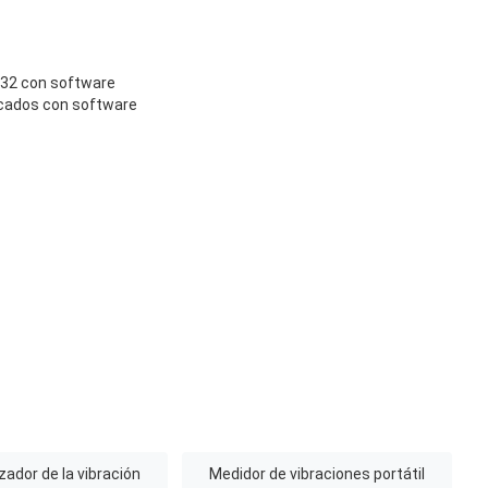
232 con software
icados con software
zador de la vibración
Medidor de vibraciones portátil