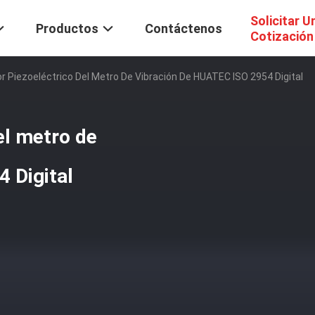
Solicitar U
Productos
Contáctenos
Cotización
 Piezoeléctrico Del Metro De Vibración De HUATEC ISO 2954 Digital
el metro de
 Digital