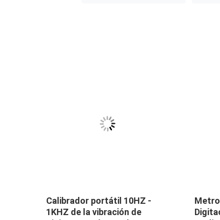
ión de
Calibrador portátil 10HZ -
Metro 
1KHZ de la vibración de
Digita