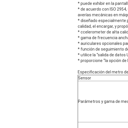
* puede exhibir en la panta
* de acuerdo con ISO 2954, 
averías mecánicas en máqu
* diseñado especialmente pa
calidad, el encargar, y pro
* ccelerometer de alta cali
* gama de frecuencia anch
* auriculares opcionales p
* función de seguimiento de
* utilice la “salida de dato
* proporcione “la opción de 
Especificación del metro de
Sensor
Parámetros y gama de med