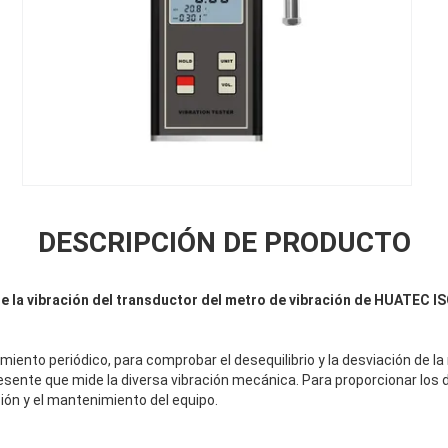
DESCRIPCIÓN DE PRODUCTO
e la vibración del transductor del metro de vibración de HUATEC IS
imiento periódico, para comprobar el desequilibrio y la desviación de l
sente que mide la diversa vibración mecánica. Para proporcionar los d
ción y el mantenimiento del equipo.