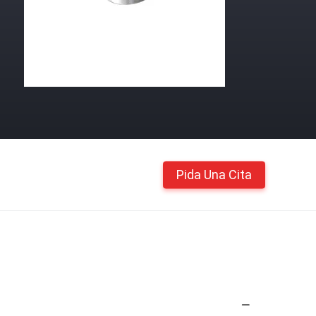
Pida Una Cita