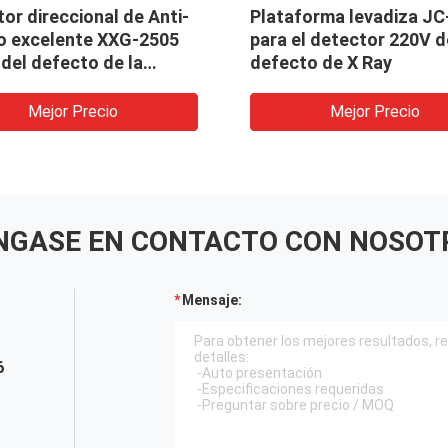
or direccional de Anti-
Plataforma levadiza JC
o excelente XXG-2505
para el detector 220V d
del defecto de la
defecto de X Ray
rafía de la radiación del
onamiento
Mejor Precio
Mejor Precio
NGASE EN CONTACTO CON NOSOT
Mensaje:
6