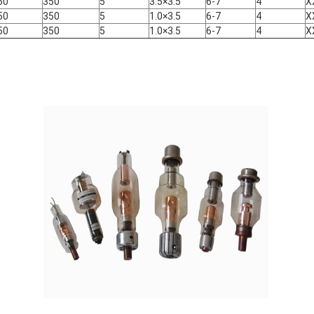
50
350
5
3.5×3.5
6-7
4
X
50
350
5
1.0×3.5
6-7
4
X
50
350
5
1.0×3.5
6-7
4
X