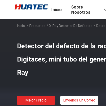
Sobre
Inicio
Nosotros
Inicio
/
Productos
/
X-Ray Detector De Defectos
/
Detect
Detector del defecto de la ra
Digitaces, mini tubo del gener
Ray
Mejor Precio
Envíenos Un Correo