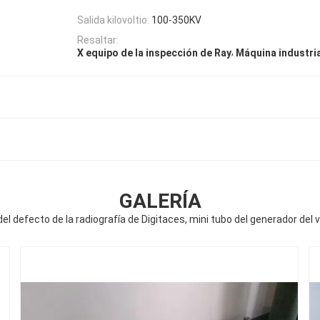
Salida kilovoltio:
100-350KV
Resaltar:
,
X equipo de la inspección de Ray
Máquina industria
GALERÍA
el defecto de la radiografía de Digitaces, mini tubo del generador del v