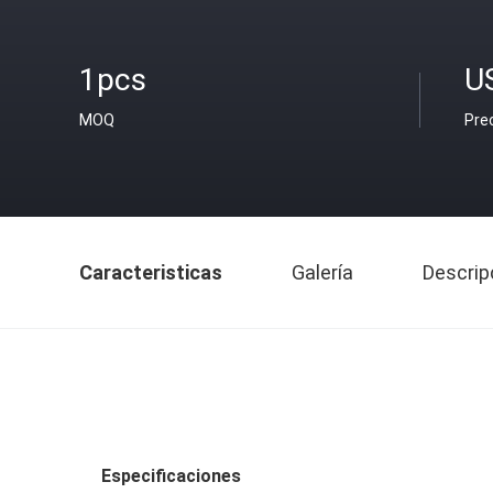
1pcs
U
MOQ
Pre
Caracteristicas
Galería
Descrip
Especificaciones