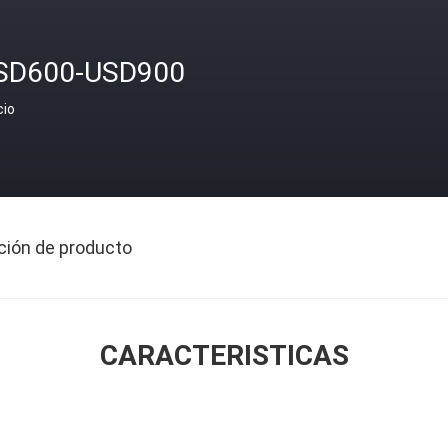
SD600-USD900
cio
ción de producto
CARACTERISTICAS