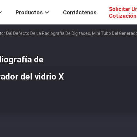
Solicitar U
Productos
Contáctenos
Cotización
or Del Defecto De La Radiografía De Digitaces, Mini Tubo Del Generador
diografía de
ador del vidrio X