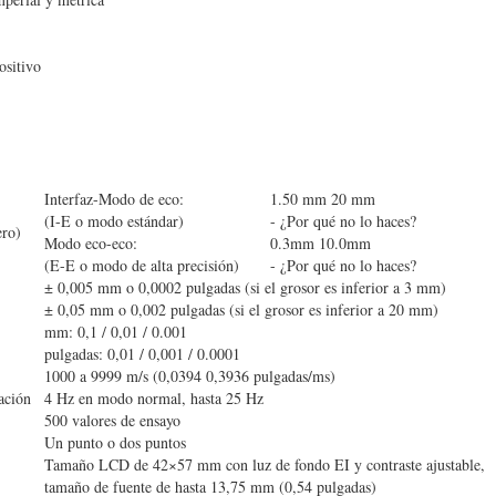
ositivo
Interfaz-Modo de eco:
1.50 mm 20 mm
(I-E o modo estándar)
- ¿Por qué no lo haces?
ero)
Modo eco-eco:
0.3mm 10.0mm
(E-E o modo de alta precisión)
- ¿Por qué no lo haces?
± 0,005 mm o 0,0002 pulgadas (si el grosor es inferior a 3 mm)
± 0,05 mm o 0,002 pulgadas (si el grosor es inferior a 20 mm)
mm: 0,1 / 0,01 / 0.001
pulgadas: 0,01 / 0,001 / 0.0001
1000 a 9999 m/s (0,0394 0,3936 pulgadas/ms)
ación
4 Hz en modo normal, hasta 25 Hz
500 valores de ensayo
Un punto o dos puntos
Tamaño LCD de 42×57 mm con luz de fondo EI y contraste ajustable,
tamaño de fuente de hasta 13,75 mm (0,54 pulgadas)