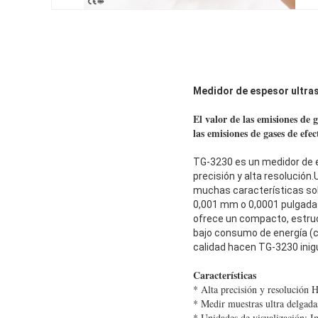
Medidor de espesor ultra
El valor de las emisiones de g
las emisiones de gases de efe
TG-3230 es un medidor de es
precisión y alta resolución
muchas características sob
0,001 mm o 0,0001 pulgada
ofrece un compacto, estruc
bajo consumo de energía (c
calidad hacen TG-3230 inigu
Características
* Alta precisión y resolución
* Medir muestras ultra delgad
* Unidades de visualización: I