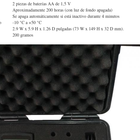
2 piezas de baterías AA de 1,5 V
Aproximadamente 200 horas (con luz de fondo apagada)
Se apaga automáticamente si está inactivo durante 4 minutos
o
-10 °C a +50 °C
2.9 W x 5.9 H x 1.26 D pulgadas (73 W x 149 H x 32 D mm).
200 gramos