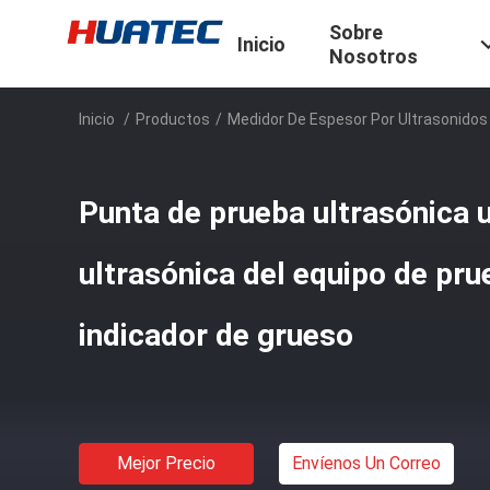
Sobre
Inicio
Nosotros
Inicio
/
Productos
/
Medidor De Espesor Por Ultrasonidos
Punta de prueba ultrasónica 
ultrasónica del equipo de pru
indicador de grueso
Mejor Precio
Envíenos Un Correo