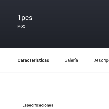
1pcs
MOQ
Caracteristicas
Galería
Descrip
Especificaciones