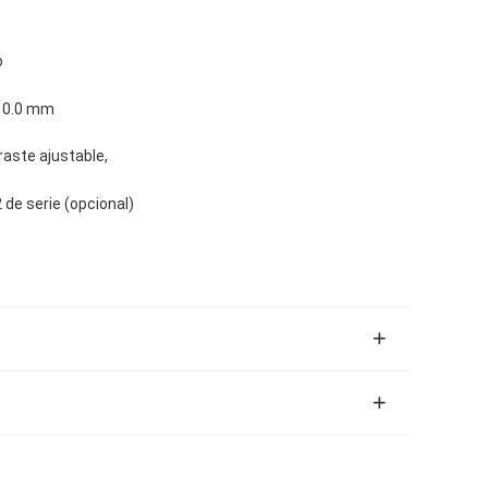
o
-10.0 mm
aste ajustable,
de serie (opcional)