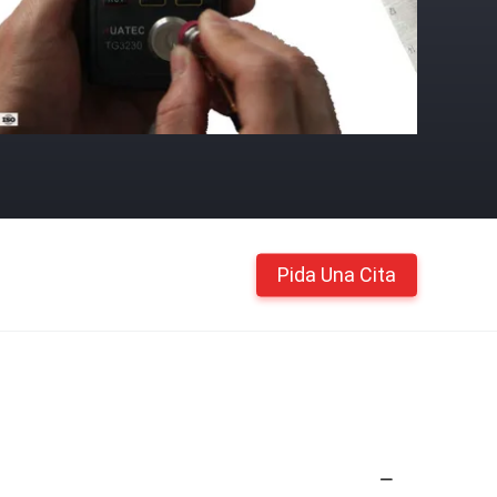
Pida Una Cita