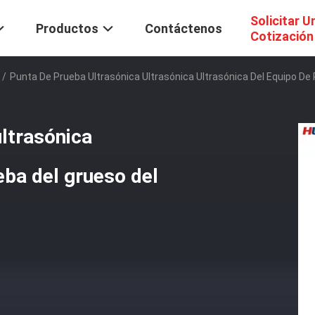
Solicitar U
Productos
Contáctenos
Cotización
/
Punta De Prueba Ultrasónica Ultrasónica Ultrasónica Del Equipo De 
ultrasónica
eba del grueso del