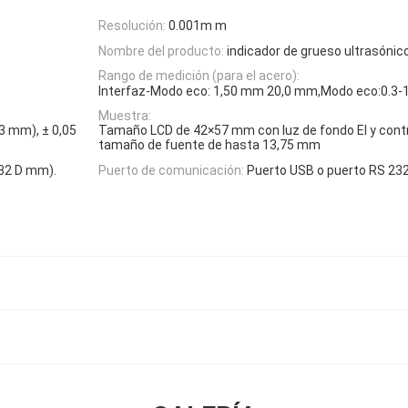
Resolución:
0.001m m
Nombre del producto:
indicador de grueso ultrasónic
Rango de medición (para el acero):
Interfaz-Modo eco: 1,50 mm 20,0 mm,Modo eco:0.3
Muestra:
 3 mm), ± 0,05
Tamaño LCD de 42×57 mm con luz de fondo EI y contr
tamaño de fuente de hasta 13,75 mm
 32 D mm).
Puerto de comunicación:
Puerto USB o puerto RS 232 