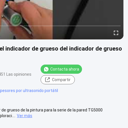
el indicador de grueso del indicador de grueso
Contacta ahora
451 Las opiniones
Compartir
pesores por ultrasonido portátil
 de grueso de la pintura para la serie de la pared TG5000
oraci....
Ver más