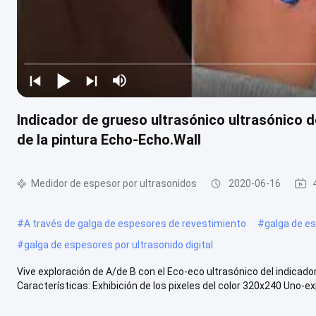
Indicador de grueso ultrasónico ultrasónico d
de la pintura Echo-Echo.Wall
Medidor de espesor por ultrasonidos
2020-06-16
#
A través de galga de espesores de revestimiento
#
galga de es
#
galga de espesores por ultrasonido digital
Vive exploración de A/de B con el Eco-eco ultrasónico del indicador
Características: Exhibición de los pixeles del color 320x240 Uno-expl