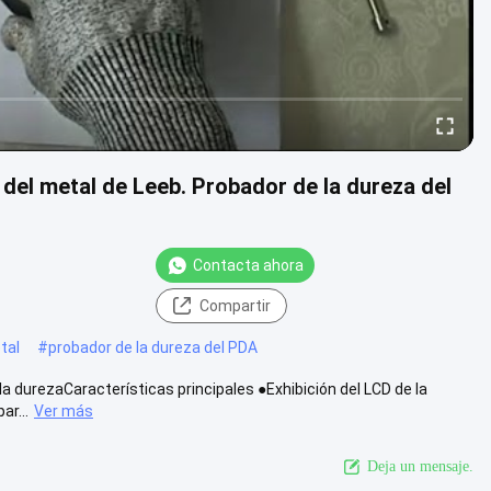
a del metal de Leeb. Probador de la dureza del
Contacta ahora
Compartir
tal
#
probador de la dureza del PDA
la durezaCaracterísticas principales ●Exhibición del LCD de la
ar...
Ver más
Deja un mensaje.