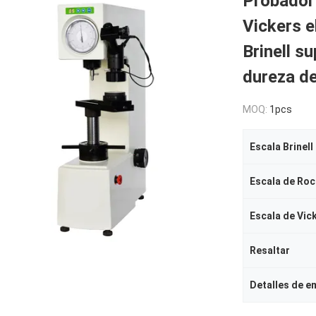
Probador 
Vickers 
Brinell su
dureza de
MOQ:
1pcs
Escala Brinell
Escala de Roc
Escala de Vic
Resaltar
Detalles de 