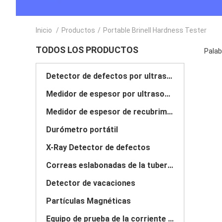
Inicio
/
Productos
/
Portable Brinell Hardness Tester
TODOS LOS PRODUCTOS
Palab
Detector de defectos por ultrasonidos
Medidor de espesor por ultrasonidos
Medidor de espesor de recubrimiento
Durómetro portátil
X-Ray Detector de defectos
Correas eslabonadas de la tubería de la radiografía
Detector de vacaciones
Partículas Magnéticas
Equipo de prueba de la corriente de Foucault