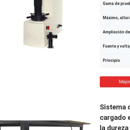
Gama de prue
Principio
Mejor
Sistema d
cargado e
la dureza 