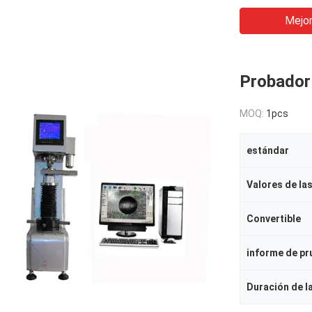
Mejor
Probador 
MOQ:
1pcs
estándar
Convertible
informe de pr