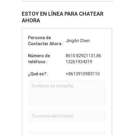
ESTOY EN LÍNEA PARA CHATEAR
AHORA
Persona de
JingAn Chen
Contactar Ahora :
Número de
8610 82921131,86
teléfono :
13261934319
¿Qué es? :
+8613910983110