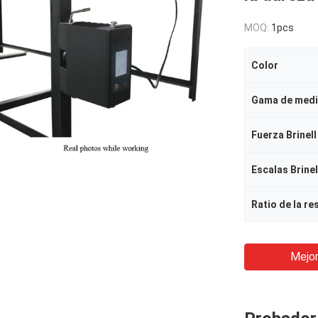
MOQ:
1pcs
Color
Gama de medi
Fuerza Brinell
Mejor