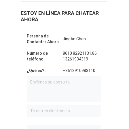
ESTOY EN LÍNEA PARA CHATEAR
AHORA
Persona de
JingAn Chen
Contactar Ahora :
Número de
8610 82921131,86
teléfono :
13261934319
¿Qué es? :
+8613910983110