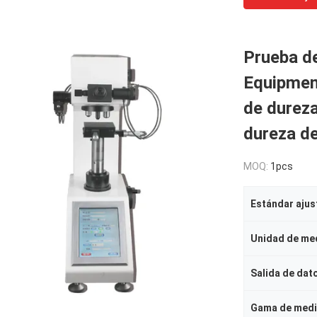
Prueba d
Equipmen
de dureza
dureza de
MOQ:
1pcs
Estándar ajus
Salida de dat