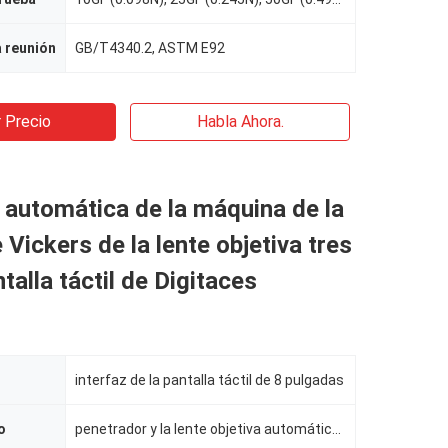
a reunión
GB/T4340.2, ASTM E92
 Precio
Habla Ahora.
a automática de la máquina de la
 Vickers de la lente objetiva tres
talla táctil de Digitaces
interfaz de la pantalla táctil de 8 pulgadas
o
penetrador y la lente objetiva automáticamente cambiar el uno al otro