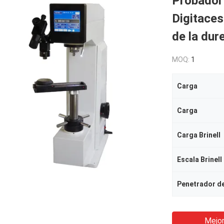
Probador 
Digitaces
de la dur
MOQ:
1
Carga
Carga
Carga Brinell
Escala Brinell
Penetrador d
Mejor