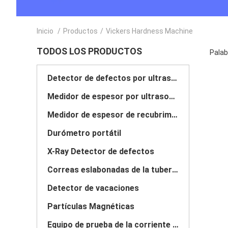
Inicio
/
Productos
/
Vickers Hardness Machine
TODOS LOS PRODUCTOS
Palab
Detector de defectos por ultrasonidos
Medidor de espesor por ultrasonidos
Medidor de espesor de recubrimiento
Durómetro portátil
X-Ray Detector de defectos
Correas eslabonadas de la tubería de la radiografía
Detector de vacaciones
Partículas Magnéticas
Equipo de prueba de la corriente de Foucault