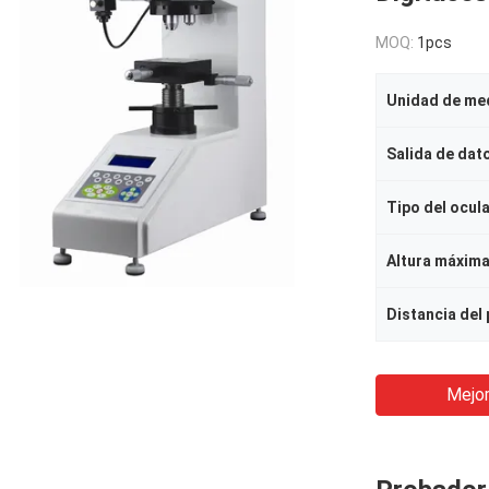
MOQ:
1pcs
Salida de dat
Tipo del ocul
Mejor