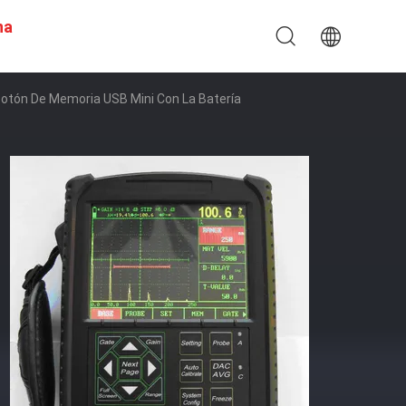
na
 Botón De Memoria USB Mini Con La Batería