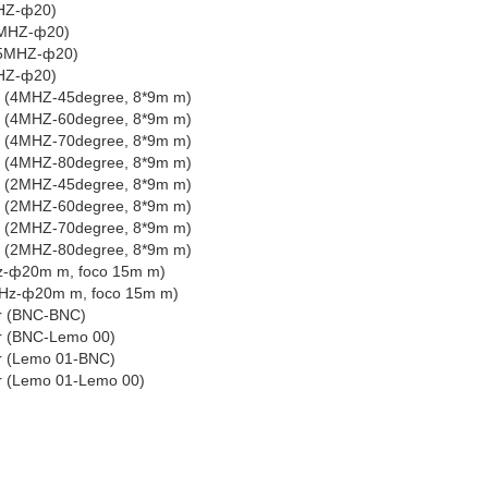
a recta (5MHZ-ф20)
 recta (2.5MHZ-ф20)
 recta (2.25MHZ-ф20)
a recta (1MHZ-ф20)
l ángulo (4MHZ-45degree, 8*9m m)
l ángulo (4MHZ-60degree, 8*9m m)
l ángulo (4MHZ-70degree, 8*9m m)
l ángulo (4MHZ-80degree, 8*9m m)
l ángulo (2MHZ-45degree, 8*9m m)
l ángulo (2MHZ-60degree, 8*9m m)
l ángulo (2MHZ-70degree, 8*9m m)
l ángulo (2MHZ-80degree, 8*9m m)
R (5MHz-ф20m m, foco 15m m)
R (2.5MHz-ф20m m, foco 15m m)
n a sondar (BNC-BNC)
 a sondar (BNC-Lemo 00)
 a sondar (Lemo 01-BNC)
 a sondar (Lemo 01-Lemo 00)
ón de litio
(4A/9V)
ransmisión