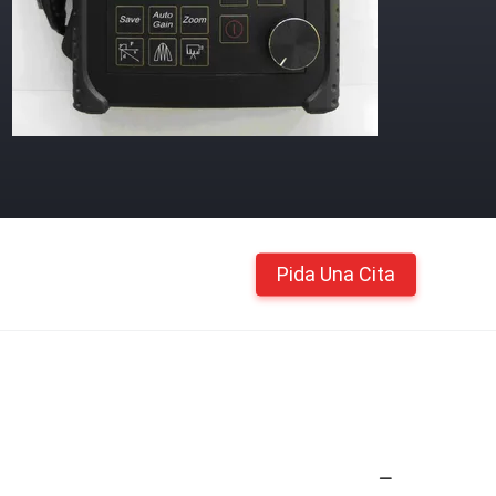
Pida Una Cita