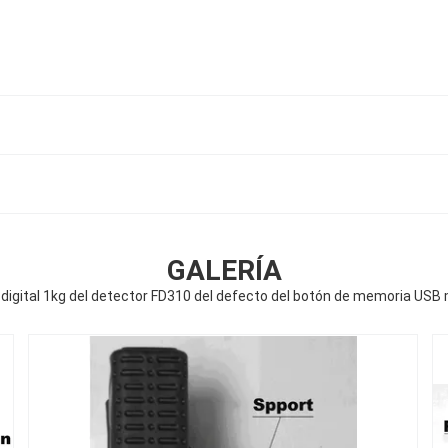
GALERÍA
 digital 1kg del detector FD310 del defecto del botón de memoria USB m