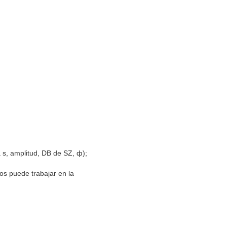
 s, amplitud, DB de SZ, ф);
os puede trabajar en la