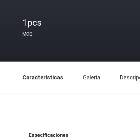
1pcs
MOQ
Caracteristicas
Galería
Descrip
Especificaciones